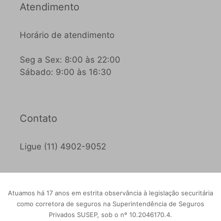
Atendimento
Horário de atendimento
Seg a Sex: 8:00 às 22:00
Sábado: 9:00 às 16:30
Contato
Ligue (11) 4902-9052
Atuamos há 17 anos em estrita observância à legislação securitária
como corretora de seguros na Superintendência de Seguros
Privados SUSEP, sob o nº 10.2046170.4.